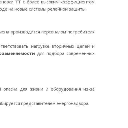
тановки ТТ с более высоким коэффициентом
оде на новые системы релейной защиты.
амена производится персоналом потребителя
тветствовать нагрузке вторичных цепей и
озаменяемости
для подбора современных
й опасна для жизни и оборудования из-за
омбируется представителем энергонадзора.