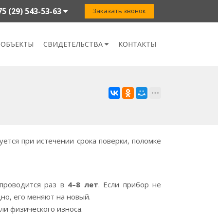
75 (29) 543-53-63
Заказать звонок
 ОБЪЕКТЫ
СВИДЕТЕЛЬСТВА
КОНТАКТЫ
уется при истечении срока поверки, поломке
 проводится раз в
4–8 лет
. Если прибор не
но, его меняют на новый.
или физического износа.