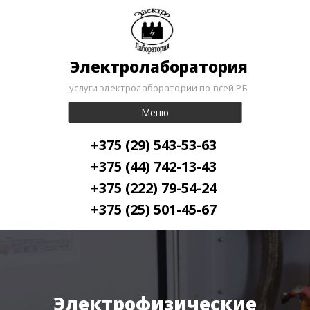
Электролаборатория
услуги электролаборатории по всей РБ
Меню
+375 (29) 543-53-63
+375 (44) 742-13-43
+375 (222) 79-54-24
+375 (25) 501-45-67
Электрофизические