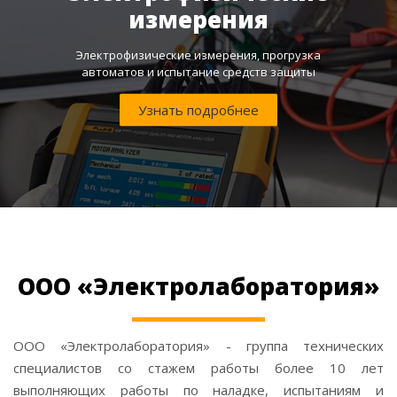
измерения
Электрофизические измерения, прогрузка
автоматов и испытание средств защиты
Узнать подробнее
ООО «Электролаборатория»
ООО «Электролаборатория» - группа технических
специалистов со стажем работы более 10 лет
выполняющих работы по наладке, испытаниям и