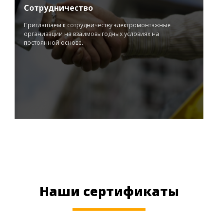
Сотрудничество
Приглашаем к сотрудничеству электромонтажные
организации на взаимовыгодных условиях на
постоянной основе.
Наши сертификаты